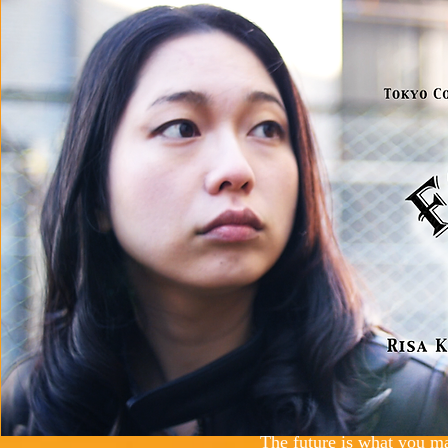
The future is what you ma